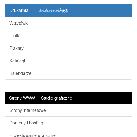
Drukarnia
Wizytówki
Ulotki
Plakaty
Katalogi
Kalendarze
Strony WWW
|
Studio graficzne
Strony internetowe
Domeny i hosting
Projektowanie graficzne