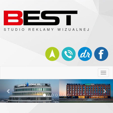
STUDIO REKLAMY WIZUALNEJ
Toggl
naviga
Previous
Nex